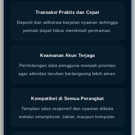
Transaksi Praktis dan Cepat
Deposit dan withdraw berjalan nyaman sehingga
pemain dapat fokus menikmati permainan.
Keamanan Akun Terjaga
Perlindungan data pengguna menjadi prioritas
agar aktivitas taruhan berlangsung lebih aman.
Kompatibel di Semua Perangkat
Tampilan situs responsif dan nyaman dibuka
melalui smartphone, tablet, maupun komputer.