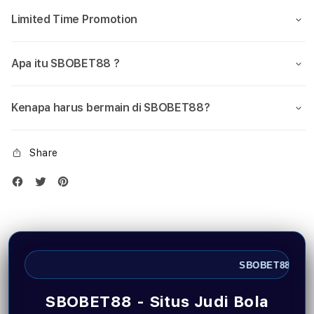
Limited Time Promotion
Apa itu SBOBET88 ?
Kenapa harus bermain di SBOBET88?
Share
SBOBET88 • Login Situs S
SBOBET88 - Situs Judi Bola