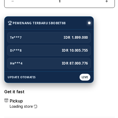
Decrease
Incr
quantity
quant
for
for
SBOBET88:
SBOB
🏆
PEMENANG TERBARU SBOBET88
Link
Link
VIP
VIP
SBOBET
SBO
IDR 1.899.000
Te***7
Resmi
Resm
2026
2026
IDR 10.005.755
Di***8
&
&
Betting
Betti
IDR 87.000.776
He***4
Sportsbook
Spor
Online
Onlin
Andalan
Anda
UPDATE OTOMATIS
LIVE
Get it fast
Pickup
Loading store