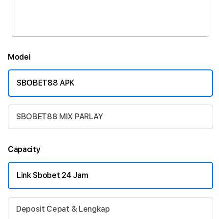
Model
SBOBET88 APK
SBOBET88 MIX PARLAY
Capacity
Link Sbobet 24 Jam
Deposit Cepat & Lengkap