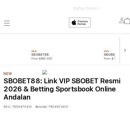
yer
SBOBET88: Link VIP SBOBET Resmi 2026 & Betting
Login S
Sportsbook Online Andalan
Daftar Disini !
Lo
in
NEW
NEW
SBOBET88
SBOBET88 LOG
From $800 SGD
From $750 SGD
NEW
SBOBET88: Link VIP SBOBET Resmi
2026 & Betting Sportsbook Online
Andalan
SKU:
7854970410
Barcode:
7854970410