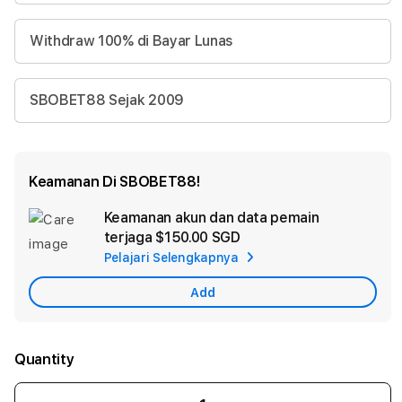
Withdraw 100% di Bayar Lunas
SBOBET88 Sejak 2009
Keamanan Di SBOBET88!
Keamanan akun dan data pemain
Ad
terjaga
$150.00 SGD
App
Pelajari Selengkapnya
Car
Add
Quantity